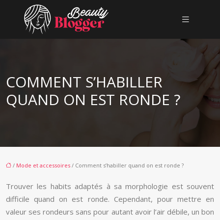
COMMENT S’HABILLER
QUAND ON EST RONDE ?
/
Mode et accessoires
/ Comment s’habiller quand on est ronde ?
Trouver les habits adaptés à sa morphologie est souvent
difficile quand on est ronde. Cependant, pour mettre en
valeur ses rondeurs sans pour autant avoir l’air débile, un bon