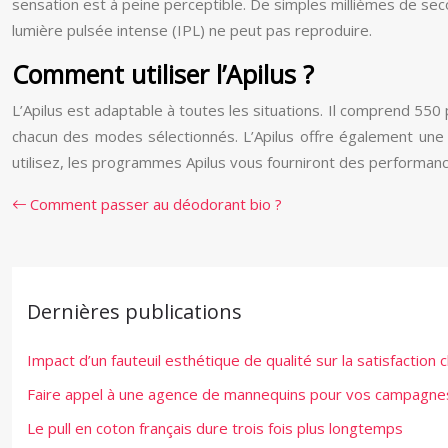
sensation est à peine perceptible. De simples millièmes de seco
lumière pulsée intense (IPL) ne peut pas reproduire.
Comment utiliser l’Apilus ?
L’Apilus est adaptable à toutes les situations. Il comprend 
chacun des modes sélectionnés. L’Apilus offre également une
utilisez, les programmes Apilus vous fourniront des performanc
Comment passer au déodorant bio ?
Dernières publications
Impact d’un fauteuil esthétique de qualité sur la satisfaction cl
Faire appel à une agence de mannequins pour vos campagnes 
Le pull en coton français dure trois fois plus longtemps