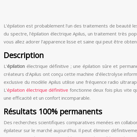
L’épilation est probablement l’un des traitements de beauté les p
du spectre, l’épilation électrique Apilus, un traitement très po
vous allez adorer l’apparence lisse et saine qui peut être obten
Description
L’
épilation
électrique définitive ; une épilation sûre et perman
créateurs d’Apilus ont conçu cette machine d’électrolyse inform
exclusive du modèle Apilus utilise une fréquence radio ultrara
L’
épilation électrique définitive
fonctionne deux fois plus vite q
une efficacité et un confort incomparable.
Résultats 100% permanents
Des recherches scientifiques comparatives menées en collaborat
épilateur sur le marché aujourd’hui. Il peut éliminer définitive