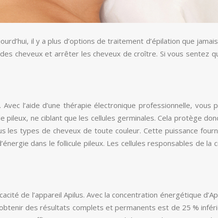
d’hui, il y a plus d’options de traitement d’épilation que jamais a
ule des cheveux et arrêter les cheveux de croître. Si vous sentez 
 Avec l’aide d’une thérapie électronique professionnelle, vous p
cule pileux, ne ciblant que les cellules germinales. Cela protège
 les types de cheveux de toute couleur. Cette puissance fournit 
d’énergie dans le follicule pileux. Les cellules responsables de l
cité de l’appareil Apilus. Avec la concentration énergétique d’Ap
r obtenir des résultats complets et permanents est de 25 % inférie