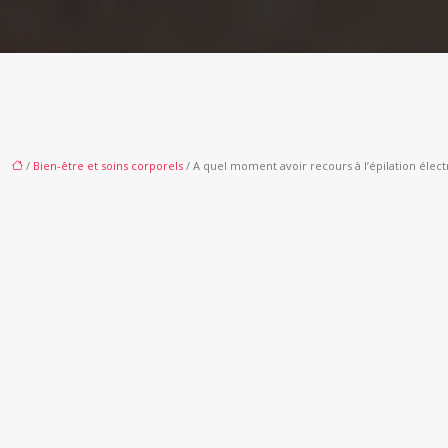
/
Bien-être et soins corporels
/ A quel moment avoir recours à l’épilation élect