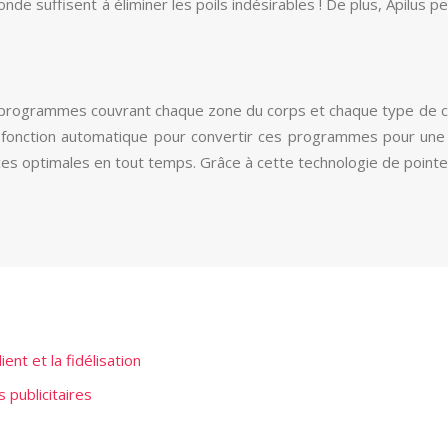
nde suffisent à éliminer les poils indésirables ! De plus, Apilus 
550 programmes couvrant chaque zone du corps et chaque type de 
 fonction automatique pour convertir ces programmes pour une
es optimales en tout temps. Grâce à cette technologie de pointe, 
ient et la fidélisation
publicitaires