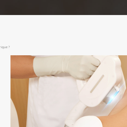
rique ?