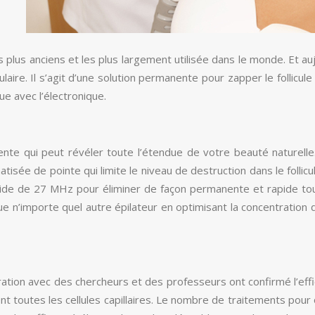
lus anciens et les plus largement utilisée dans le monde. Et aujour
pulaire. Il s’agit d’une solution permanente pour zapper le follic
ue avec l’électronique.
ente qui peut révéler toute l’étendue de votre beauté naturelle.
atisée de pointe qui limite le niveau de destruction dans le folli
pide de 27 MHz pour éliminer de façon permanente et rapide tous
ue n’importe quel autre épilateur en optimisant la concentration 
ion avec des chercheurs et des professeurs ont confirmé l’effica
ment toutes les cellules capillaires. Le nombre de traitements pou