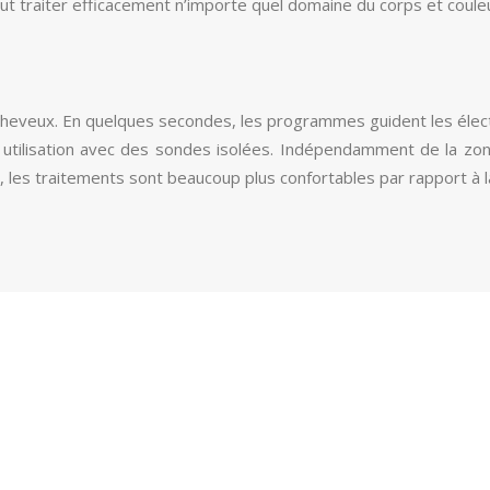
peut traiter efficacement n’importe quel domaine du corps et coul
cheveux. En quelques secondes, les programmes guident les élect
 utilisation avec des sondes isolées. Indépendamment de la zo
les traitements sont beaucoup plus confortables par rapport à la