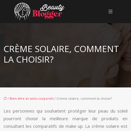
CRÈME SOLAIRE, COMMENT
LA CHOISIR?
/
Bien-être et soins corporels
/ Crème solaire, comment la choisir?
Les personnes qui souhaitent protéger leur peau du soleil
pourront choisir la meilleure marque de produits en
consultant les comparatifs de make up. La crème solaire est