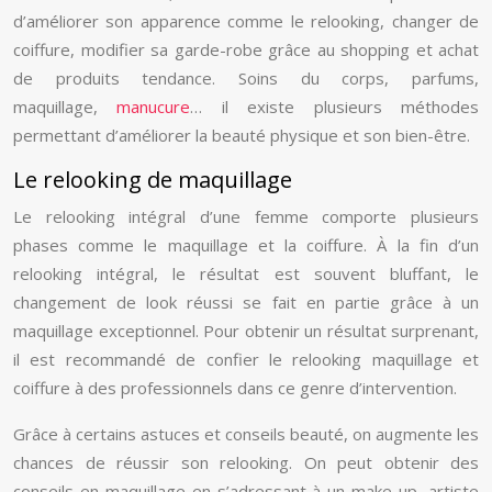
d’améliorer son apparence comme le relooking, changer de
coiffure, modifier sa garde-robe grâce au shopping et achat
de produits tendance. Soins du corps, parfums,
maquillage,
manucure
… il existe plusieurs méthodes
permettant d’améliorer la beauté physique et son bien-être.
Le relooking de maquillage
Le relooking intégral d’une femme comporte plusieurs
phases comme le maquillage et la coiffure. À la fin d’un
relooking intégral, le résultat est souvent bluffant, le
changement de look réussi se fait en partie grâce à un
maquillage exceptionnel. Pour obtenir un résultat surprenant,
il est recommandé de confier le relooking maquillage et
coiffure à des professionnels dans ce genre d’intervention.
Grâce à certains astuces et conseils beauté, on augmente les
chances de réussir son relooking. On peut obtenir des
conseils en maquillage en s’adressant à un make up, artiste