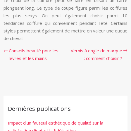
Le choix de la coiffure peut se faire en faisant un carré
plongeant long. Ce type de coupe figure parmi les coiffures
les plus sexys. On peut également choisir parmi 10
tendances coiffure qui conviennent pendant l’été. Certains
styles permettent également de mettre en valeur une queue
de cheval.
Conseils beauté pour les
Vernis à ongle de marque
lèvres et les mains
: comment choisir ?
Dernières publications
Impact d’un fauteuil esthétique de qualité sur la
satisfaction client et la fidélisation