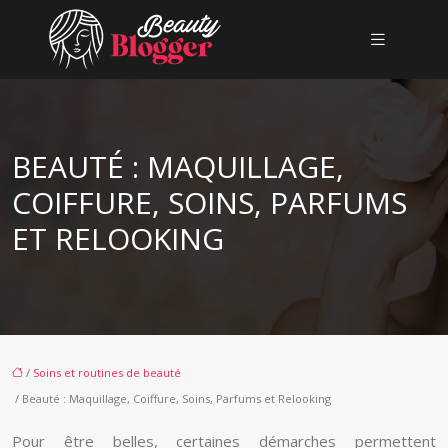
BEAUTÉ : MAQUILLAGE,
COIFFURE, SOINS, PARFUMS
ET RELOOKING
/
Soins et routines de beauté
/ Beauté : Maquillage, Coiffure, Soins, Parfums et Relooking
Pour être belles, certaines démarches permettent