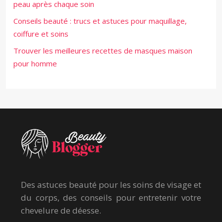
peau après chaque soin
Conseils beauté : trucs et astuces pour maquillage,
coiffure et soins
Trouver les meilleures recettes de masques maison
pour homme
Des astuces beauté pour les soins de visage et
du corps, des conseils pour entretenir votre
chevelure de déesse.